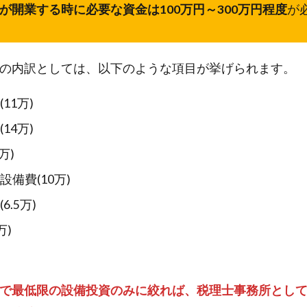
が開業する時に必要な資金は100万円～300万円程度
が
の内訳としては、以下のような項目が挙げられます。
11万)
14万)
万)
備費(10万)
.5万)
万)
で最低限の設備投資のみに絞れば、税理士事務所とし