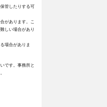
を保管したりする可
場合があります。こ
が難しい場合があり
いる場合がありま
多いです。事務所と
す。