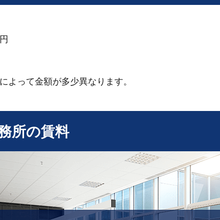
0円
によって金額が多少異なります。
務所の賃料