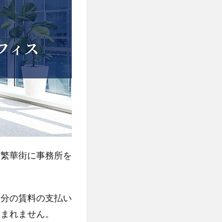
や繁華街に事務所を
月分の賃料の支払い
含まれません。