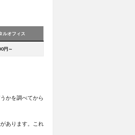
タルオフィス
000円～
どうかを調べてから
性があります。これ