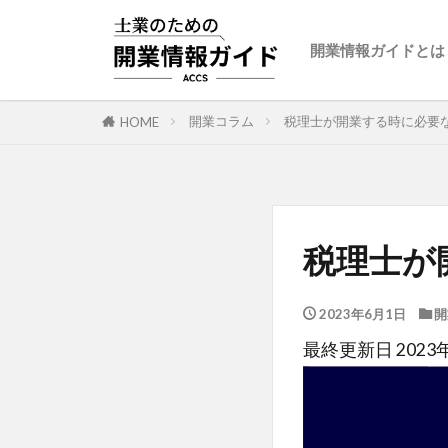
開業情報ガイドとは
開業コラム
税理士が開業する時に必要
HOME
税理士が
2023年6月1日
開
最終更新日 2023