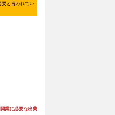
必要と言われてい
て開業に必要な出費