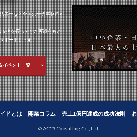
法書士など全国の士業事務所が
経営支援を行ってきた実績をもと
サポートします！
＆イベント一覧
イドとは
開業コラム
売上1億円達成の成功法則
お
© ACCS Consulting Co., Ltd.